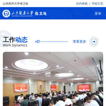
山东医药大学保卫处
站内搜索
｜
学校主页
滨州医学院保卫处
工作
动态
查看更多
Work Dynamics