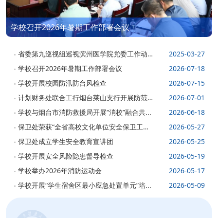
学校召开2026年暑期工作部署会议
省委第九巡视组巡视滨州医学院党委工作动
2025-03-27
员...
学校召开2026年暑期工作部署会议
2026-07-18
学校开展校园防汛防台风检查
2026-07-15
计划财务处联合工行烟台莱山支行开展防范
2026-07-01
非...
学校与烟台市消防救援局开展“消校”融合共...
2026-06-18
保卫处荣获“全省高校文化单位安全保卫工
2026-05-27
作...
保卫处成立学生安全教育宣讲团
2026-05-25
学校开展安全风险隐患督导检查
2026-05-19
学校举办2026年消防运动会
2026-05-17
学校开展“学生宿舍区最小应急处置单元”培...
2026-05-09